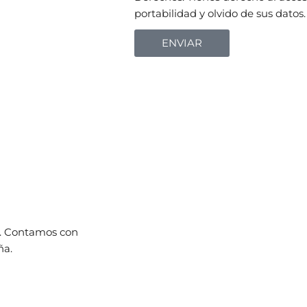
portabilidad y olvido de sus datos.
ENVIAR
n. Contamos con
ña.