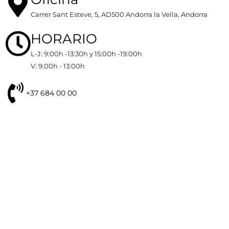
Carrer Sant Esteve, 5, AD500 Andorra la Vella, Andorra
HORARIO
L-J: 9:00h -13:30h y 15:00h -19:00h
V: 9:00h - 13:00h
+37 684 00 00