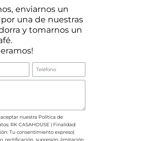
os, enviarnos un
 por una de nuestras
ndorra y tomarnos un
afé.
peramos!
Teléfono
 aceptar nuestra Política de
datos: RK CASAHOUSE | Finalidad:
ión: Tu consentimiento expreso|
 rectificación, supresión, limitación,