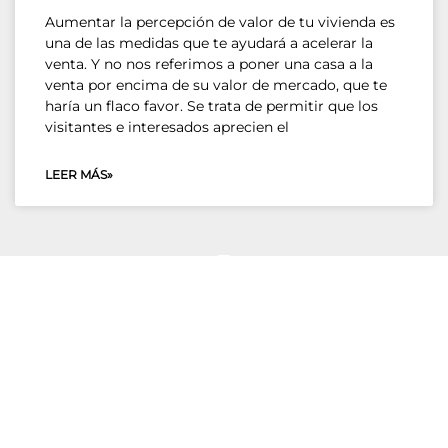
Aumentar la percepción de valor de tu vivienda es
una de las medidas que te ayudará a acelerar la
venta. Y no nos referimos a poner una casa a la
venta por encima de su valor de mercado, que te
haría un flaco favor. Se trata de permitir que los
visitantes e interesados aprecien el
LEER MÁS»
VENDEDORES
AGENTES
Venter tu casa
Servicios
Herencias
Decide tu futuro
Cambio de casa
Herramientas para agentes