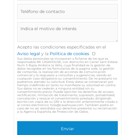
Acepto las condiciones especificadas en el
Aviso legal
y la
Política de cookies
Sus datos personales se incorporan a ficheros de los que es
responsable RK CASAHOUSE, con domicilio en Carrer Sant Esteve
Num 5 Bajos Andorra la Vella, cuya finalidad es la gestión de
datos recogidos en los formularios de la pagina web, la gestión
de contactos, la realización de acciones de comunicación
comercial y la respuesta a consultas y sugerencias, siendo en
cualquier caso obligatorio su consentimiento. De no prestarlo no
podremos atender su solicitud. Estos datos se conservaran por
tiempo indefinido en tanto no manifieste su voluntad en contra.
Sus datos no se cederán a ninguna entidad sin su
consentimiento previo. Puede ejercitar los derechos de acceso,
rectificación, limitación de tratamiento, supresión, portabilidad,
cancelación y revocar el consentimiento prestado, dirigiendo
escrito con copia de su DNI a la dirección anteriormente citada o
al correo electrónico: hola@casahouse.com. También podrá en
caso de no ver atendidos sus derechos presentar su reclamación
a la Agencia Española de Protección de Datos.