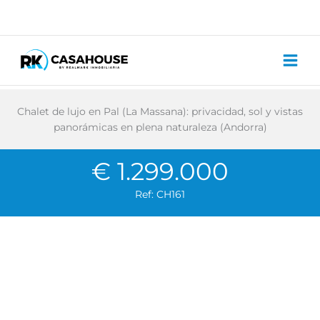
Ir
al
contenido
Chalet de lujo en Pal (La Massana): privacidad, sol y vistas
panorámicas en plena naturaleza (Andorra)
€ 1.299.000
Ref: CH161