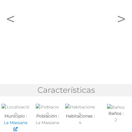
<
>
Características
Baños :
Municipio :
Población :
Habitaciones :
2
La Massana
La Massana
4