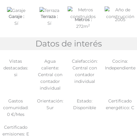
Garaje :
Terraza :
Metros :
2005
Sí
Sí
2
272m
Datos de interés
Vistas
Agua
Calefacción:
Cocina:
destacadas:
caliente:
Central con
Independiente
si
Central con
contador
contador
individual
individual
Gastos
Orientación:
Estado:
Certificado
comunidad:
Sur
Disponible
energético: C
0 €/Mes
Certificado
emisiones: E