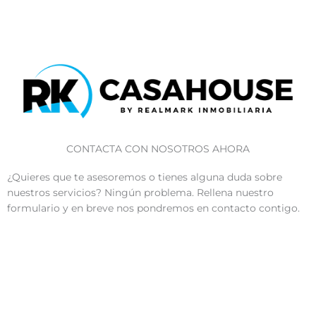
CONTACTA CON NOSOTROS AHORA
¿Quieres que te asesoremos o tienes alguna duda sobre
nuestros servicios? Ningún problema. Rellena nuestro
formulario y en breve nos pondremos en contacto contigo.