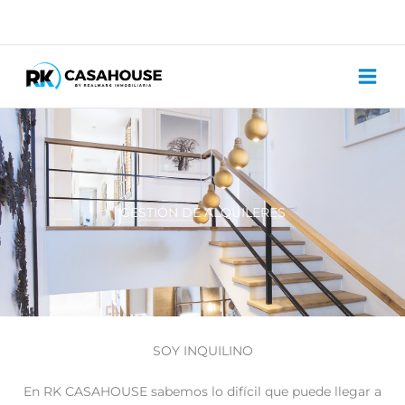
Ir
al
contenido
GESTIÓN DE ALQUILERES
SOY INQUILINO
En RK CASAHOUSE sabemos lo difícil que puede llegar a