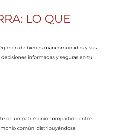
RA: LO QUE
el régimen de bienes mancomunados y sus
s decisiones informadas y seguras en tu
arte de un patrimonio compartido entre
trimonio común, distribuyéndose