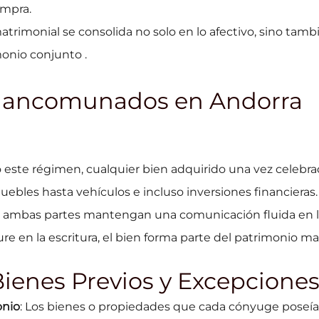
ompra.
matrimonial se consolida no solo en lo afectivo, sino tam
monio conjunto .
 Mancomunados en Andorra
jo este régimen, cualquier bien adquirido una vez celebr
bles hasta vehículos e incluso inversiones financieras.
 ambas partes mantengan una comunicación fluida en la
 en la escritura, el bien forma parte del patrimonio
ienes Previos y Excepcione
onio
: Los bienes o propiedades que cada cónyuge poseí