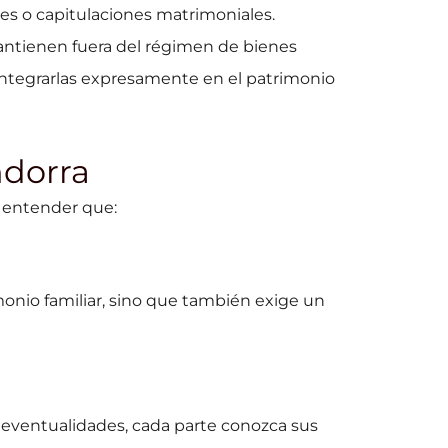
es o capitulaciones matrimoniales.
mantienen fuera del régimen de bienes
ntegrarlas expresamente en el patrimonio
ndorra
 entender que:
onio familiar, sino que también exige un
e eventualidades, cada parte conozca sus