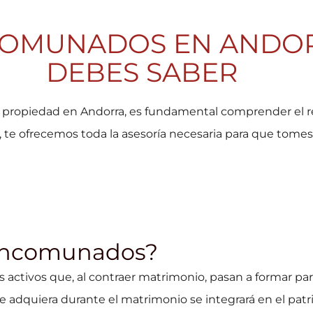
OMUNADOS EN ANDOR
DEBES SABER
 una propiedad en Andorra, es fundamental comprender 
, te ofrecemos toda la asesoría necesaria para que tome
Mancomunados?
os activos que, al contraer matrimonio, pasan a formar p
e adquiera durante el matrimonio se integrará en el pa