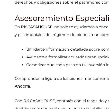
derechos y obligaciones sobre el patrimonio co
Asesoramiento Especial
En RK CASAHOUSE, no solo te ayudamos a encontr
y patrimoniales del régimen de bienes mancomu
Brindarte información detallada sobre có
Ayudarte a formalizar acuerdos prenupciale
Garantizar que cada paso en tu inversión inm
Comprender la figura de los bienes mancomunado
Andorra
.
Con RK CASAHOUSE, contarás con el respaldo y 
decisión contribuya al crecimiento y estabilidad