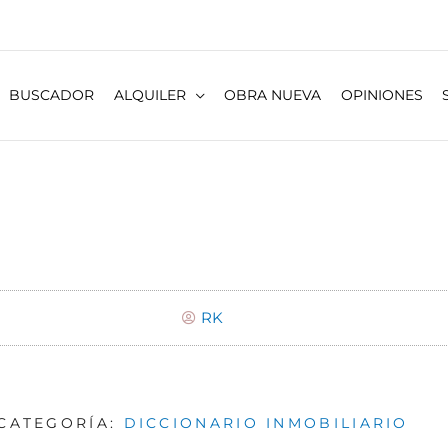
BUSCADOR
ALQUILER
OBRA NUEVA
OPINIONES
RK
CATEGORÍA:
DICCIONARIO INMOBILIARIO