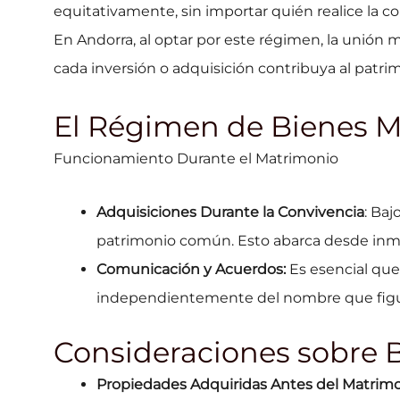
equitativamente, sin importar quién realice la c
En Andorra, al optar por este régimen, la unión 
cada inversión o adquisición contribuya al patri
El Régimen de Bienes
Funcionamiento Durante el Matrimonio
Adquisiciones Durante la Convivencia
: Ba
patrimonio común. Esto abarca desde inmue
Comunicación y Acuerdos:
Es esencial que
independientemente del nombre que figure
Consideraciones sobre B
Propiedades Adquiridas Antes del Matrim