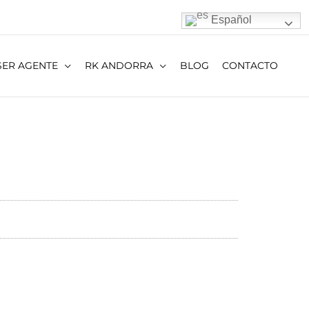
Español
SER AGENTE
RK ANDORRA
BLOG
CONTACTO