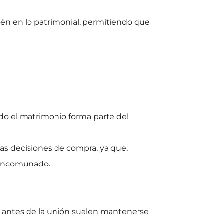
bién en lo patrimonial, permitiendo que
ado el matrimonio forma parte del
s decisiones de compra, ya que,
 mancomunado.
s
a antes de la unión suelen mantenerse