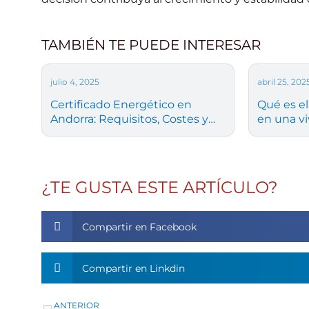
TAMBIÉN TE PUEDE INTERESAR
julio 4, 2025
abril 25, 202
Certificado Energético en
Qué es el
Andorra: Requisitos, Costes y
en una v
Pasos para Solicitarlo
¿TE GUSTA ESTE ARTÍCULO?
Compartir en Facebook
Compartir en Linkdin
Ant
ANTERIOR