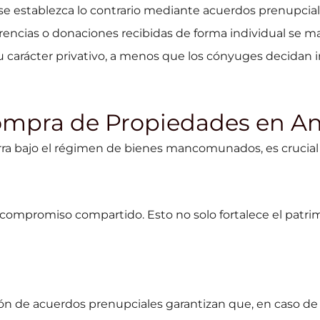
e establezca lo contrario mediante acuerdos prenupcial
herencias o donaciones recibidas de forma individual se 
arácter privativo, a menos que los cónyuges decidan i
Compra de Propiedades en A
ra bajo el régimen de bienes mancomunados, es crucial
compromiso compartido. Esto no solo fortalece el patrim
ción de acuerdos prenupciales garantizan que, en caso d