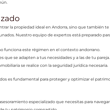
mún.
izado
ar la propiedad ideal en Andorra, sino que también te 
nados. Nuestro equipo de expertos está preparado para
mo funciona este régimen en el contexto andorrano.
s que se adapten a tus necesidades y a las de tu pareja.
obiliaria se realice con la seguridad jurídica necesaria.
s es fundamental para proteger y optimizar el patrimon
asesoramiento especializado que necesitas para navega
 de tu patrimonio compartido.