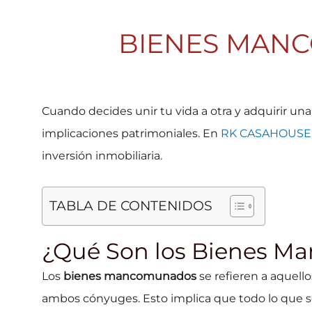
BIENES MANC
Cuando decides unir tu vida a otra y adquirir
implicaciones patrimoniales. En
RK CASAHOUSE
inversión inmobiliaria.
TABLA DE CONTENIDOS
¿Qué Son los Bienes 
Los
bienes mancomunados
se refieren a aquell
ambos cónyuges. Esto implica que todo lo que s